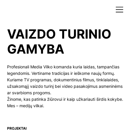
VAIZDO TURINIO
GAMYBA
Profesionali Media Vilko komanda kuria laidas, tampančias
legendomis. Vertiname tradicijas ir ieškome naujų formų.
Kuriame TV programas, dokumentinius filmus, tinklalaides,
užsakomąjį vaizdo turinį bei video pasakojimus asmeninėms
ar svarbioms progoms.
Žinome, kas patinka žiūrovui ir kaip užkariauti širdis kokybe.
Mes – medijų vilkai.
PROJEKTAI